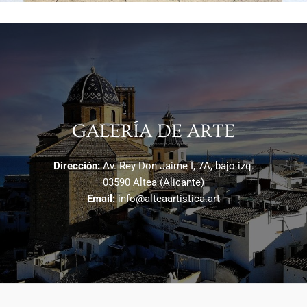
GALERÍA DE ARTE
Dirección:
Av. Rey Don Jaime I, 7A, bajo izq.
03590 Altea (Alicante)
Email:
info@alteaartistica.art